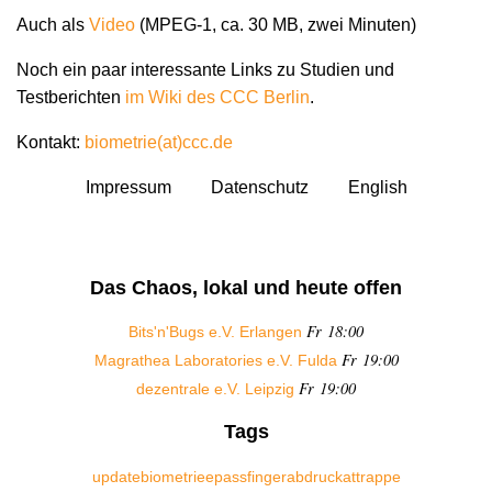
Auch als
Video
(MPEG-1, ca. 30 MB, zwei Minuten)
Noch ein paar interessante Links zu Studien und
Testberichten
im Wiki des CCC Berlin
.
Kontakt:
biometrie(at)ccc.de
Impressum
Datenschutz
English
Das Chaos, lokal und heute offen
Fr 18:00
Bits'n'Bugs e.V. Erlangen
Fr 19:00
Magrathea Laboratories e.V. Fulda
Fr 19:00
dezentrale e.V. Leipzig
Tags
update
biometrie
epass
fingerabdruck
attrappe