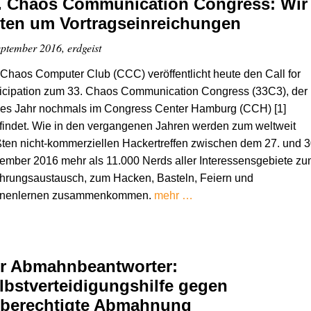
. Chaos Communication Congress: Wir
tten um Vortragseinreichungen
eptember 2016, erdgeist
Chaos Computer Club (CCC) veröffentlicht heute den Call for
ticipation zum 33. Chaos Communication Congress (33C3), der
ses Jahr nochmals im Congress Center Hamburg (CCH) [1]
tfindet. Wie in den vergangenen Jahren werden zum weltweit
ten nicht-kommerziellen Hackertreffen zwischen dem 27. und 3
mber 2016 mehr als 11.000 Nerds aller Interessensgebiete zu
hrungsaustausch, zum Hacken, Basteln, Feiern und
nenlernen zusammenkommen.
mehr …
r Abmahnbeantworter:
lbstverteidigungshilfe gegen
berechtigte Abmahnung