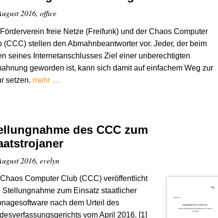
August 2016, office
Förderverein freie Netze (Freifunk) und der Chaos Computer
 (CCC) stellen den Abmahnbeantworter vor. Jeder, der beim
en seines Internetanschlusses Ziel einer unberechtigten
ahnung geworden ist, kann sich damit auf einfachem Weg zur
r setzen.
mehr …
ellungnahme des CCC zum
aatstrojaner
August 2016, evelyn
Chaos Computer Club (CCC) veröffentlicht
 Stellungnahme zum Einsatz staatlicher
onagesoftware nach dem Urteil des
esverfassungsgerichts vom April 2016. [1]