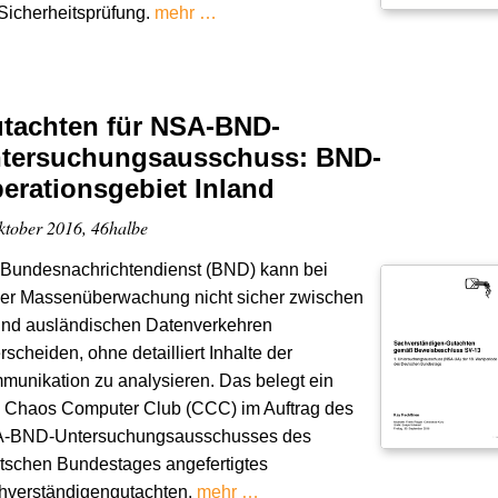
Sicherheitsprüfung.
mehr …
tachten für NSA-BND-
tersuchungsausschuss: BND-
erationsgebiet Inland
ktober 2016, 46halbe
 Bundesnachrichtendienst (BND) kann bei
ner Massenüberwachung nicht sicher zwischen
 und ausländischen Datenverkehren
rscheiden, ohne detailliert Inhalte der
unikation zu analysieren. Das belegt ein
 Chaos Computer Club (CCC) im Auftrag des
-BND-Untersuchungsausschusses des
tschen Bundestages angefertigtes
hverständigengutachten.
mehr …