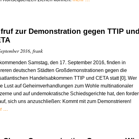
fruf zur Demonstration gegen TTIP un
ETA
September 2016, frank
kommenden Samstag, den 17. September 2016, finden in
reren deutschen Städten Großdemonstrationen gegen die
satlantischen Handelsabkommen TTIP und CETA statt [0]. Wer
ne Lust auf Geheimverhandlungen zum Wohle multinationaler
erne und auf undemokratische Schiedsgerichte hat, den forde
auf, sich uns anzuschließen: Kommt mit zum Demonstrieren!
r …