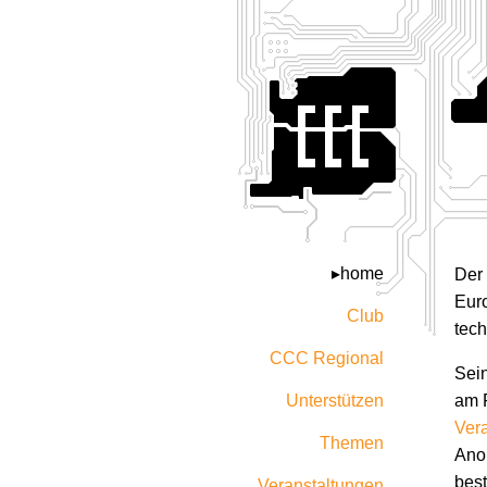
home
Der
Euro
Club
tech
CCC Regional
Sein
Unterstützen
am 
Ver
Themen
Anon
bes
Veranstaltungen