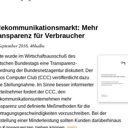
lekommunikationsmarkt: Mehr
ansparenz für Verbraucher
September 2016, 46halbe
te wurde im Wirtschaftsausschuß des
tschen Bundestags eine Transparenz-
rdnung der Bundesnetzagentur diskutiert. Der
s Computer Club (CCC) veröffentlicht dazu
e Stellungnahme. Im Sinne besser informierter
teilnehmer fordert der CCC, den
ekommunikationsunternehmen mehr
sparenz und definierte Meßmethoden für die
tragungsgeschwindigkeiten vorzuschreiben. Bei der
stellung einer Minderleistung sollten Kunden darüberhinaus
h Konsequenzen ziehen können.
mehr …