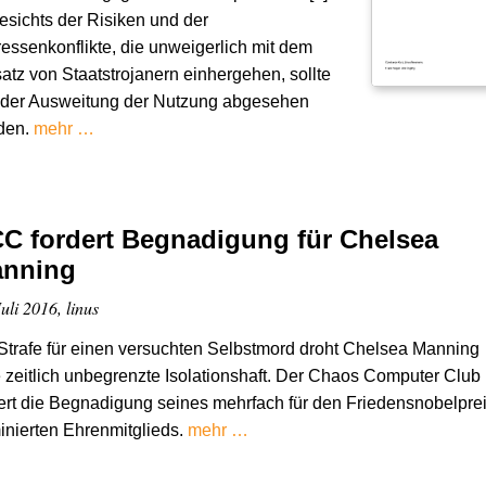
sichts der Risiken und der
ressenkonflikte, die unweigerlich mit dem
atz von Staatstrojanern einhergehen, sollte
 der Ausweitung der Nutzung abgesehen
den.
mehr …
C fordert Begnadigung für Chelsea
nning
uli 2016, linus
Strafe für einen versuchten Selbstmord droht Chelsea Manning
 zeitlich unbegrenzte Isolationshaft. Der Chaos Computer Club
ert die Begnadigung seines mehrfach für den Friedensnobelpre
nierten Ehrenmitglieds.
mehr …