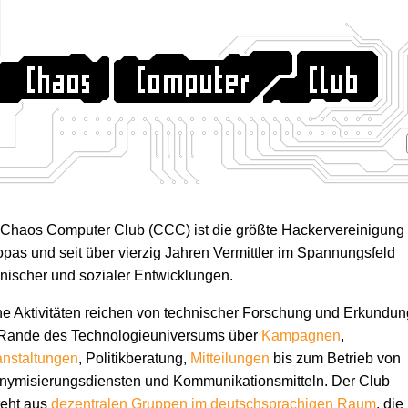
 Chaos Computer Club (CCC) ist die größte Hackervereinigung
pas und seit über vierzig Jahren Vermittler im Spannungsfeld
nischer und sozialer Entwicklungen.
e Aktivitäten reichen von technischer Forschung und Erkundun
Rande des Technologie­universums über
Kampagnen
,
anstaltungen
, Politikberatung,
Mitteilungen
bis zum Betrieb von
ymisierungs­diensten und Kommunikations­mitteln. Der Club
teht aus
dezentralen Gruppen im deutschsprachigen Raum
, die