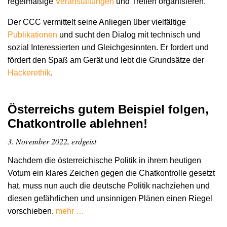
regelmäßige
Veranstaltungen
und Treffen organisieren.
Der CCC vermittelt seine Anliegen über vielfältige
Publikationen
und sucht den Dialog mit technisch und
sozial Interessierten und Gleichgesinnten. Er fordert und
fördert den Spaß am Gerät und lebt die Grundsätze der
Hacker­ethik
.
Österreichs gutem Beispiel folgen,
Chatkontrolle ablehnen!
3. November 2022, erdgeist
Nachdem die österreichische Politik in ihrem heutigen
Votum ein klares Zeichen gegen die Chatkontrolle gesetzt
hat, muss nun auch die deutsche Politik nachziehen und
diesen gefährlichen und unsinnigen Plänen einen Riegel
vorschieben.
mehr …