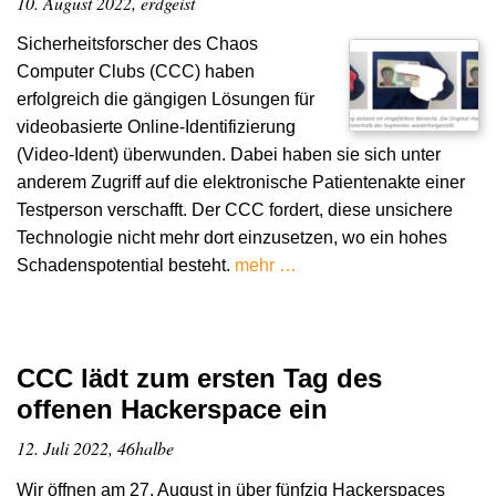
10. August 2022, erdgeist
Sicherheitsforscher des Chaos
Computer Clubs (CCC) haben
erfolgreich die gängigen Lösungen für
videobasierte Online-Identifizierung
(Video-Ident) überwunden. Dabei haben sie sich unter
anderem Zugriff auf die elektronische Patientenakte einer
Testperson verschafft. Der CCC fordert, diese unsichere
Technologie nicht mehr dort einzusetzen, wo ein hohes
Schadenspotential besteht.
mehr …
CCC lädt zum ersten Tag des
offenen Hackerspace ein
12. Juli 2022, 46halbe
Wir öffnen am 27. August in über fünfzig Hackerspaces