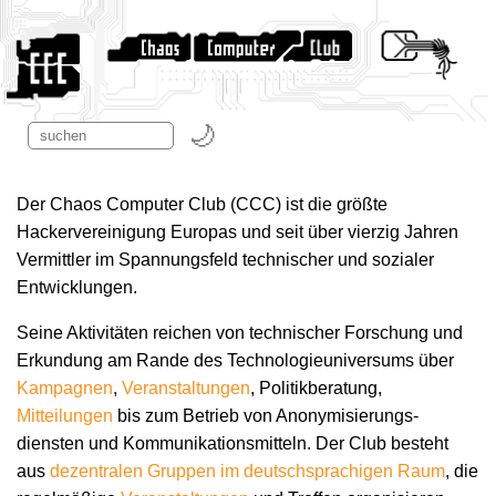
Der Chaos Computer Club (CCC) ist die größte
Hackervereinigung Europas und seit über vierzig Jahren
Vermittler im Spannungsfeld technischer und sozialer
Entwicklungen.
Seine Aktivitäten reichen von technischer Forschung und
Erkundung am Rande des Technologie­universums über
Kampagnen
,
Veranstaltungen
, Politikberatung,
Mitteilungen
bis zum Betrieb von Anonymisierungs­
diensten und Kommunikations­mitteln. Der Club besteht
aus
dezentralen Gruppen im deutschsprachigen Raum
, die