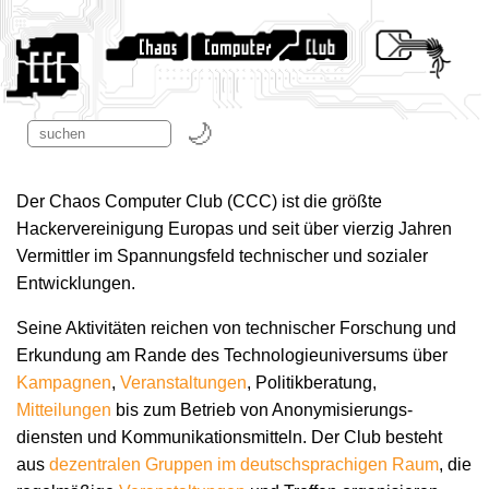
Der Chaos Computer Club (CCC) ist die größte
Hackervereinigung Europas und seit über vierzig Jahren
Vermittler im Spannungsfeld technischer und sozialer
Entwicklungen.
Seine Aktivitäten reichen von technischer Forschung und
Erkundung am Rande des Technologie­universums über
Kampagnen
,
Veranstaltungen
, Politikberatung,
Mitteilungen
bis zum Betrieb von Anonymisierungs­
diensten und Kommunikations­mitteln. Der Club besteht
aus
dezentralen Gruppen im deutschsprachigen Raum
, die