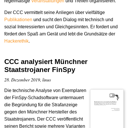
regelmäßige
Veranstaltungen
und Treffen organisieren.
Der CCC vermittelt seine Anliegen über vielfältige
Publikationen
und sucht den Dialog mit technisch und
sozial Interessierten und Gleichgesinnten. Er fordert und
fördert den Spaß am Gerät und lebt die Grundsätze der
Hacker­ethik
.
CCC analysiert Münchner
Staatstrojaner FinSpy
28. Dezember 2019, linus
Die technische Analyse von Exemplaren
der FinSpy-Schadsoftware untermauert
die Begründung für die Strafanzeige
gegen den Münchner Hersteller des
Staatstrojaners. Der CCC veröffentlicht
seinen Bericht sowie mehrere Varianten