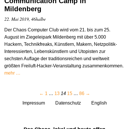
Communication Camp in
Mildenberg
22. Mai 2019, 46halbe
Der Chaos Computer Club wird vom 21. bis zum 25.
August im Ziegeleipark Mildenberg mit über 5.000
Hackern, Technikfreaks, Künstlern, Makern, Netzpolitik-
Interessierten, Lebenskünstlern und Utopisten zur
sechsten Auflage der traditionsreichen und weltweit
größten Freiluft-Hacker-Veranstaltung zusammenkommen.
mehr …
←
1
…
13
14
15
…
86
→
Impressum
Datenschutz
English