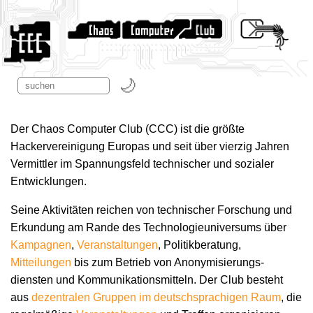
Der Chaos Computer Club (CCC) ist die größte
Hackervereinigung Europas und seit über vierzig Jahren
Vermittler im Spannungsfeld technischer und sozialer
Entwicklungen.
Seine Aktivitäten reichen von technischer Forschung und
Erkundung am Rande des Technologie­universums über
Kampagnen
,
Veranstaltungen
, Politikberatung,
Mitteilungen
bis zum Betrieb von Anonymisierungs­
diensten und Kommunikations­mitteln. Der Club besteht
aus
dezentralen Gruppen im deutschsprachigen Raum
, die