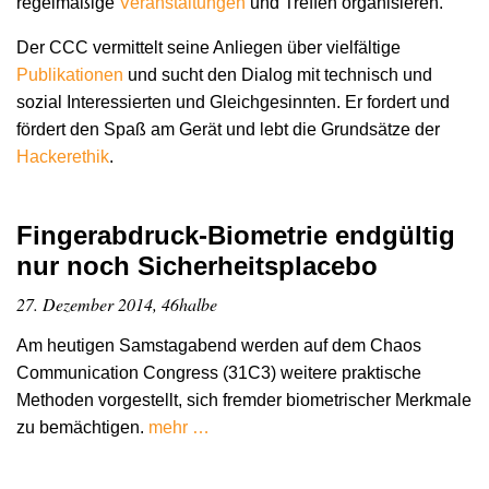
regelmäßige
Veranstaltungen
und Treffen organisieren.
Der CCC vermittelt seine Anliegen über vielfältige
Publikationen
und sucht den Dialog mit technisch und
sozial Interessierten und Gleichgesinnten. Er fordert und
fördert den Spaß am Gerät und lebt die Grundsätze der
Hacker­ethik
.
Fingerabdruck-Biometrie endgültig
nur noch Sicherheitsplacebo
27. Dezember 2014, 46halbe
Am heutigen Samstagabend werden auf dem Chaos
Communication Congress (31C3) weitere praktische
Methoden vorgestellt, sich fremder biometrischer Merkmale
zu bemächtigen.
mehr …