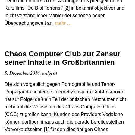
Lehmann nimmt sich im Nachfolger des preisgekrönten
Kurzfilms "Du Bist Terrorist" [2] in bekannt objektiver und
leicht verständlicher Manier der schönen neuen
Überwachungswelt an.
mehr …
Chaos Computer Club zur Zensur
seiner Inhalte in Großbritannien
5. Dezember 2014, erdgeist
Die sich vorgeblich gegen Pornographie und Terror-
Propaganda richtende Internet-Zensur in Großbritannien
hat zur Folge, daß ein Teil der britischen Netznutzer nicht
mehr auf die Webseiten des Chaos Computer Clubs
(CCC) zugreifen kann. Kunden des Providers Vodafone
können darüber hinaus auch die gerade bereitgestellten
Vorverkaufsseiten [1] für den diesjährigen Chaos