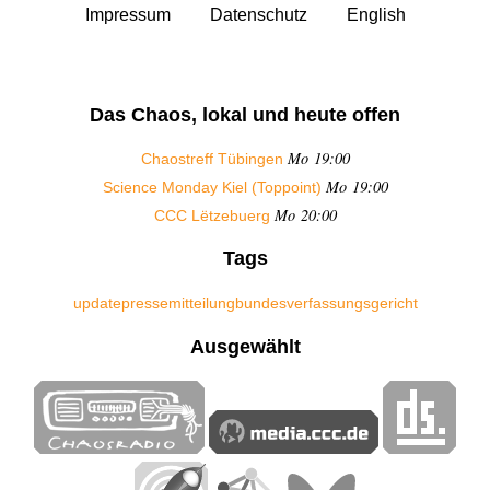
Impressum
Datenschutz
English
Das Chaos, lokal und heute offen
Mo 19:00
Chaostreff Tübingen
Mo 19:00
Science Monday Kiel (Toppoint)
Mo 20:00
CCC Lëtzebuerg
Tags
update
pressemitteilung
bundesverfassungsgericht
Ausgewählt