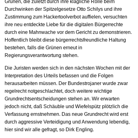
Grünen, die zuletzt durch ihre klägliche Rolle beim
Durchwinken der Spitzelgesetze Otto Schilys und ihre
Zustimmung zum Hackertoolverbot auffielen, versuchten
ihre neu entdeckte Liebe für die digitalen Bürgerrechte
durch eine Mahnwache vor dem Gericht zu demonstrieren.
Hoffentlich bleibt diese bürgerrechtsfreundliche Haltung
bestehen, falls die Grünen erneut in
Regierungsverantwortung stehen.
Die Juristen werden sich in den nächsten Wochen mit der
Interpretation des Urteils befassen und die Folgen
herausarbeiten müssen. Der Bundestrojaner wurde zwar
regelrecht notgeschlachtet, doch weitere wichtige
Grundrechtsentscheidungen stehen an. Wir erwarten
jedoch nicht, daß Schäuble und Wiefelspütz plötzlich die
Verfassung ernstnehmen. Das neue Grundrecht wird erst
durch aggressive Verteidigung und Anwendung lebendig,
hier sind wir alle gefragt, so Dirk Engling.