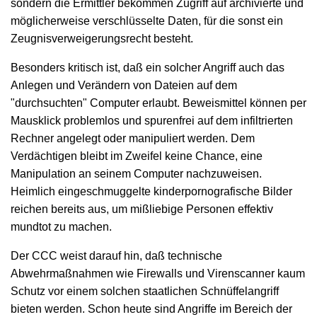
sondern die Ermittler bekommen Zugriff auf archivierte und
möglicherweise verschlüsselte Daten, für die sonst ein
Zeugnisverweigerungsrecht besteht.
Besonders kritisch ist, daß ein solcher Angriff auch das
Anlegen und Verändern von Dateien auf dem
"durchsuchten" Computer erlaubt. Beweismittel können per
Mausklick problemlos und spurenfrei auf dem infiltrierten
Rechner angelegt oder manipuliert werden. Dem
Verdächtigen bleibt im Zweifel keine Chance, eine
Manipulation an seinem Computer nachzuweisen.
Heimlich eingeschmuggelte kinderpornografische Bilder
reichen bereits aus, um mißliebige Personen effektiv
mundtot zu machen.
Der CCC weist darauf hin, daß technische
Abwehrmaßnahmen wie Firewalls und Virenscanner kaum
Schutz vor einem solchen staatlichen Schnüffelangriff
bieten werden. Schon heute sind Angriffe im Bereich der