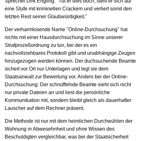
Sprecher Dirk Engling. "Tut er dies doch, stellt er sich auf
eine Stufe mit kriminellen Crackern und verliert somit den
letzten Rest seiner Glaubwürdigkeit."
Der verharmlosende Name "Online-Durchsuchung" hat
nichts mit einer Hausdurchsuchung im Sinne unserer
Strafprozeßordnung zu tun, bei der es ein
nachvollziehbares Protokoll gibt und unabhängige Zeugen
hinzugezogen werden können. Der duchsuchende Beamte
sichert vor Ort nur Unterlagen und legt sie dem
Staatsanwalt zur Bewertung vor. Anders bei der Online-
Durchsuchung: Der schnüffelnde Beamte sieht sich nicht
nur private Dateien an und liest die persönliche
Kommunikation mit, sondern bleibt gleich als dauerhafter
Lauscher auf dem Rechner präsent.
Die Methode ist nur mit dem heimlichen Durchwühlen der
Wohnung in Abwesehnheit und ohne Wissen des
Beschuldigten vergleichbar, was bei der Staatsicherheit