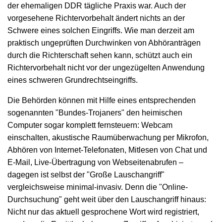
der ehemaligen DDR tägliche Praxis war. Auch der
vorgesehene Richtervorbehalt ändert nichts an der
Schwere eines solchen Eingriffs. Wie man derzeit am
praktisch ungeprüften Durchwinken von Abhöranträgen
durch die Richterschaft sehen kann, schützt auch ein
Richtervorbehalt nicht vor der ungezügelten Anwendung
eines schweren Grundrechtseingriffs.
Die Behörden können mit Hilfe eines entsprechenden
sogenannten "Bundes-Trojaners" den heimischen
Computer sogar komplett fernsteuern: Webcam
einschalten, akustische Raumüberwachung per Mikrofon,
Abhören von Internet-Telefonaten, Mitlesen von Chat und
E-Mail, Live-Übertragung von Webseitenabrufen –
dagegen ist selbst der "Große Lauschangriff"
vergleichsweise minimal-invasiv. Denn die "Online-
Durchsuchung" geht weit über den Lauschangriff hinaus:
Nicht nur das aktuell gesprochene Wort wird registriert,