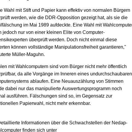
e Wahl mit Stift und Papier kann effektiv von normalen Bürgern
prüft werden, wie die DDR-Opposition gezeigt hat, als sie die
lfälschung im Mai 1989 aufdeckte. Eine Wahl mit Wahlcompute
 jedoch nur von einer kleinen Elite von Computer-
nsikexperten überprüft werden. Doch nicht einmal diese
rten können vollständige Manipulationsfreiheit garantieren,"
uterte Müller-Maguhn.
en mit Wahlcomputern sind vom Bürger nicht mehr öffentlich
prüfbar, da alle Vorgänge im Inneren eines undurchschaubaren
putersystems ablaufen. Eine Neuauszählung von Stimmen
de dabei nur das manipulierte Auswertungsprogramm noch
al ausführen. Fälschungen sind so, im Gegensatz zur
itionellen Papierwahl, nicht mehr erkennbar.
Detaillierte Informationen über die Schwachstellen der Nedap-
computer finden sich unter