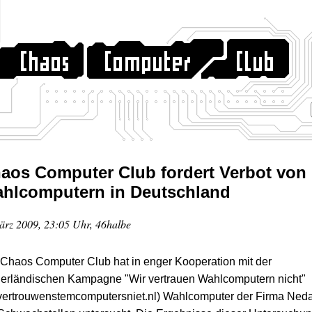
aos Computer Club fordert Verbot von
hlcomputern in Deutschland
ärz 2009, 23:05 Uhr, 46halbe
Chaos Computer Club hat in enger Kooperation mit der
derländischen Kampagne "Wir vertrauen Wahlcomputern nicht"
jvertrouwenstemcomputersniet.nl) Wahlcomputer der Firma Ned