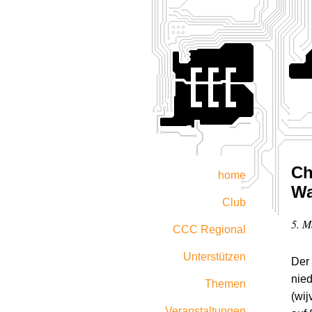
Ch
home
Wa
Club
5. M
CCC Regional
Unterstützen
Der 
nie
Themen
(wi
Veranstaltungen