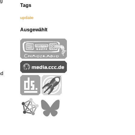
ng
Tags
update
Ausgewählt
nd