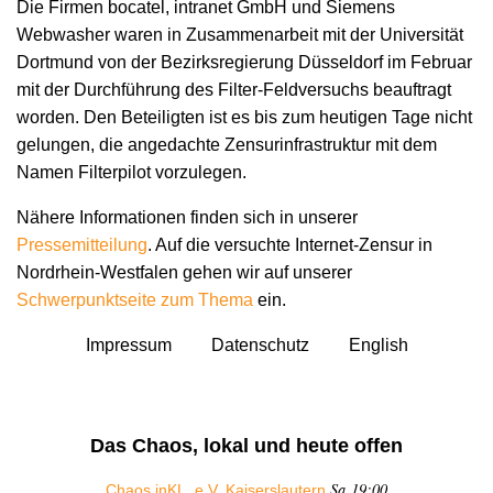
Die Firmen bocatel, intranet GmbH und Siemens
Webwasher waren in Zusammenarbeit mit der Universität
Dortmund von der Bezirksregierung Düsseldorf im Februar
mit der Durchführung des Filter-Feldversuchs beauftragt
worden. Den Beteiligten ist es bis zum heutigen Tage nicht
gelungen, die angedachte Zensurinfrastruktur mit dem
Namen Filterpilot vorzulegen.
Nähere Informationen finden sich in unserer
Pressemitteilung
. Auf die versuchte Internet-Zensur in
Nordrhein-Westfalen gehen wir auf unserer
Schwerpunktseite zum Thema
ein.
Impressum
Datenschutz
English
Das Chaos, lokal und heute offen
Sa 19:00
Chaos inKL. e.V. Kaiserslautern