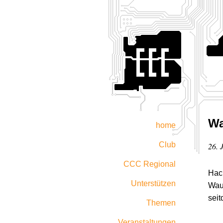
Wa
home
Club
26. 
CCC Regional
Hack
Unterstützen
Wau 
seit
Themen
Veranstaltungen