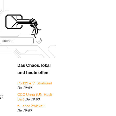
Das Chaos, lokal
und heute offen
Port39 e.V. Stralsund
Do 19:00
CCC Unna (UN-Hack-
gt
Do 19:00
Bar)
z-Labor Zwickau
Do 19:00