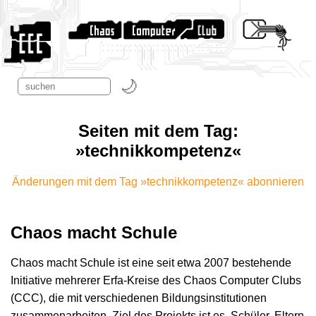
Seiten mit dem Tag:
»technikkompetenz«
Änderungen mit dem Tag »technikkompetenz« abonnieren
Chaos macht Schule
Chaos macht Schule ist eine seit etwa 2007 bestehende
Initiative mehrerer Erfa-Kreise des Chaos Computer Clubs
(CCC), die mit verschiedenen Bildungsinstitutionen
zusammenarbeiten. Ziel des Projekts ist es, Schüler, Eltern