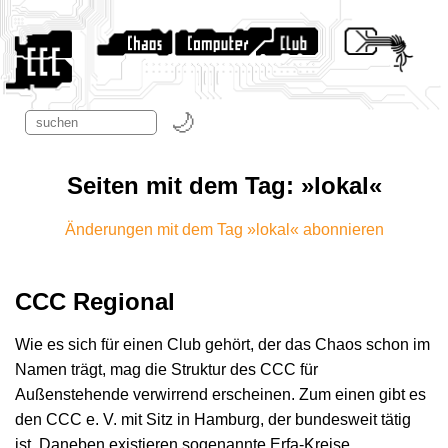
Seiten mit dem Tag: »lokal«
Änderungen mit dem Tag »lokal« abonnieren
CCC Regional
Wie es sich für einen Club gehört, der das Chaos schon im
Namen trägt, mag die Struktur des CCC für
Außenstehende verwirrend erscheinen. Zum einen gibt es
den CCC e. V. mit Sitz in Hamburg, der bundesweit tätig
ist. Daneben existieren sogenannte Erfa-Kreise