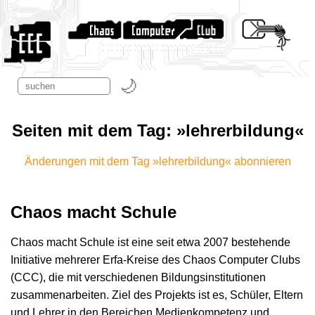
Seiten mit dem Tag: »lehrerbildung«
Änderungen mit dem Tag »lehrerbildung« abonnieren
Chaos macht Schule
Chaos macht Schule ist eine seit etwa 2007 bestehende
Initiative mehrerer Erfa-Kreise des Chaos Computer Clubs
(CCC), die mit verschiedenen Bildungsinstitutionen
zusammenarbeiten. Ziel des Projekts ist es, Schüler, Eltern
und Lehrer in den Bereichen Medienkompetenz und