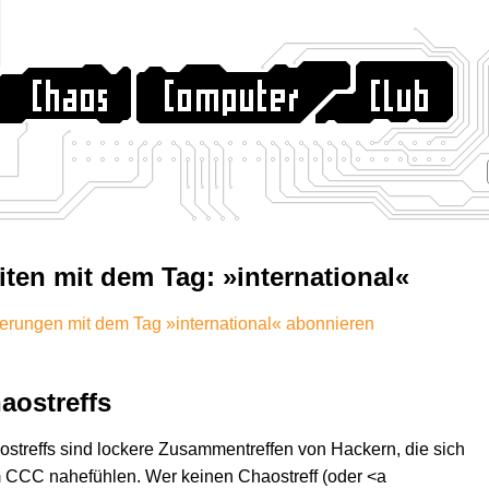
iten mit dem Tag: »international«
rungen mit dem Tag »international« abonnieren
aostreffs
streffs sind lockere Zusammentreffen von Hackern, die sich
 CCC nahefühlen. Wer keinen Chaostreff (oder <a