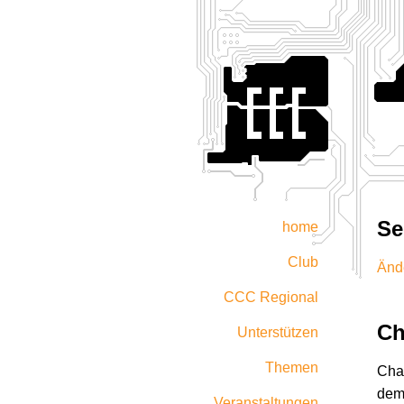
Se
home
Club
Ände
CCC Regional
Ch
Unterstützen
Themen
Chao
dem
Veranstaltungen