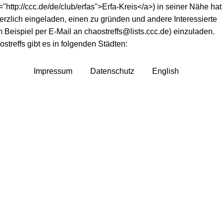
="http://ccc.de/de/club/erfas">Erfa-Kreis</a>) in seiner Nähe hat
herzlich eingeladen, einen zu gründen und andere Interessierte
 Beispiel per E-Mail an chaostreffs@lists.ccc.de) einzuladen.
streffs gibt es in folgenden Städten:
Impressum
Datenschutz
English