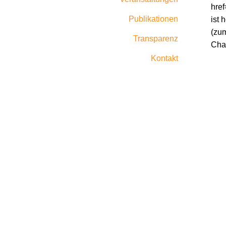
href
Publikationen
ist 
(zum
Transparenz
Chao
Kontakt