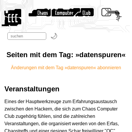
Seiten mit dem Tag: »datenspuren«
Änderungen mit dem Tag »datenspuren« abonnieren
Veranstaltungen
Eines der Hauptwerkzeuge zum Erfahrungsaustausch
zwischen den Hackern, die sich zum Chaos Computer
Club zugehörig fühlen, sind die zahlreichen
Veranstaltungen, die organisiert werden von den Erfas,
Chaostreffs und einer riesigen Schar freiwilliger "OC"