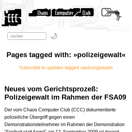
Pages tagged with: »polizeigewalt«
Subscribe to updates tagged »polizeigewalt«
Neues vom Gerichtsprozeß:
Polizeigewalt im Rahmen der FSA09
Der vom Chaos Computer Club (CCC) dokumentierte
polizeiliche Übergriff gegen einen
Demonstrationsteilnehmer im Rahmen der Demonstration
"Freiheit statt Angst" am 12. September 2009 ist derzeit