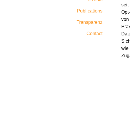
seit
Publications
Opt-
von 
Transparenz
Prax
Contact
Date
Sich
wie
Zuga