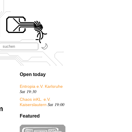
Open today
Entropia e.V. Karlsruhe
Sat 19:30
Chaos inKL. e.V.
Sat 19:00
Kaiserslautern
m
Featured