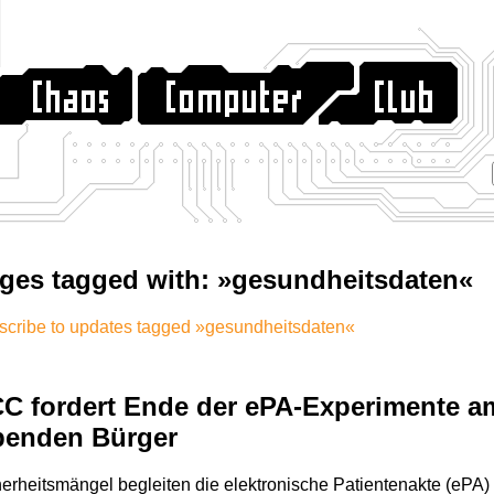
ges tagged with: »gesundheitsdaten«
scribe to updates tagged »gesundheitsdaten«
C fordert Ende der ePA-Experimente a
benden Bürger
erheitsmängel begleiten die elektronische Patientenakte (ePA)