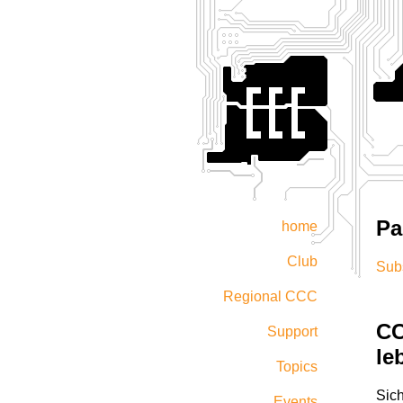
Pa
home
Club
Sub
Regional CCC
CC
Support
le
Topics
Sich
Events