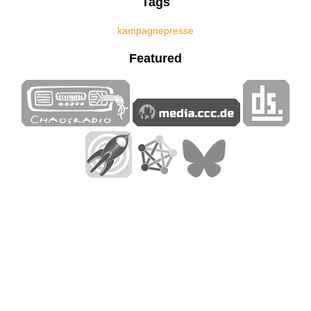
Tags
kampagne
presse
Featured