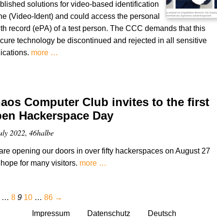
blished solutions for video-based identification
ne (Video-Ident) and could access the personal
th record (ePA) of a test person. The CCC demands that this
cure technology be discontinued and rejected in all sensitive
ications.
more …
aos Computer Club invites to the first
en Hackerspace Day
uly 2022, 46halbe
re opening our doors in over fifty hackerspaces on August 27
hope for many visitors.
more …
…
8
9
10
…
86
→
Impressum
Datenschutz
Deutsch