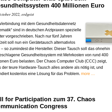
sundheitssystem 400 Millionen Euro
ctober 2022, erdgeist
 Verbindung mit dem Gesundheitsdatennetz
ematik“ sind in deutschen Arztpraxen spezielle
er vorgeschrieben. Nach nur fünf Jahren
zeit soll nun ein Gerätetausch alternativlos
 – so zumindest die Hersteller. Dieser Tausch soll das ohnehin
eschlagene Gesundheitssystem mit Mehrkosten von rund 400
ionen Euro belasten. Der Chaos Computer Club (CCC) zeigt,
 der teure Hardware-Tausch alles andere als nötig ist, und
diert kostenlos eine Lösung für das Problem.
more …
ll for Participation zum 37. Chaos
mmunication Congress