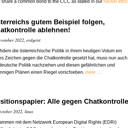
r share a common bond to the CCC as stated in our
hacker ethi
terreichs gutem Beispiel folgen,
atkontrolle ablehnen!
vember 2022, erdgeist
dem die österreichische Politik in ihrem heutigen Votum ein
es Zeichen gegen die Chatkontrolle gesetzt hat, muss nun auch
deutsche Politik nachziehen und diesen gefährlichen und
innigen Plänen einen Riegel vorschieben.
more …
sitionspapier: Alle gegen Chatkontroll
ctober 2022, linus
ammen mit dem Netzwerk European Digital Rights (EDRi)