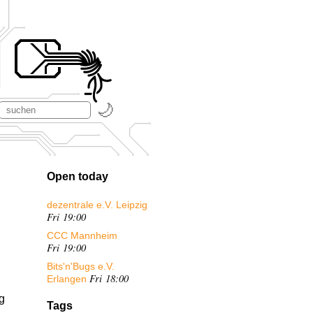
Open today
dezentrale e.V. Leipzig
Fri 19:00
CCC Mannheim
Fri 19:00
Bits'n'Bugs e.V.
Fri 18:00
Erlangen
g
Tags