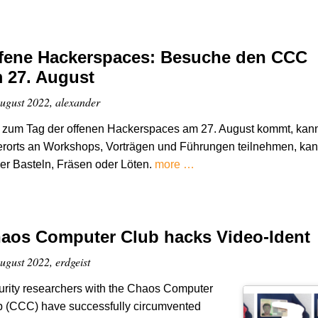
fene Hackerspaces: Besuche den CCC
 27. August
ugust 2022, alexander
 zum Tag der offenen Hackerspaces am 27. August kommt, kan
erorts an Workshops, Vorträgen und Führungen teilnehmen, ka
er Basteln, Fräsen oder Löten.
more …
aos Computer Club hacks Video-Ident
ugust 2022, erdgeist
rity researchers with the Chaos Computer
b (CCC) have successfully circumvented