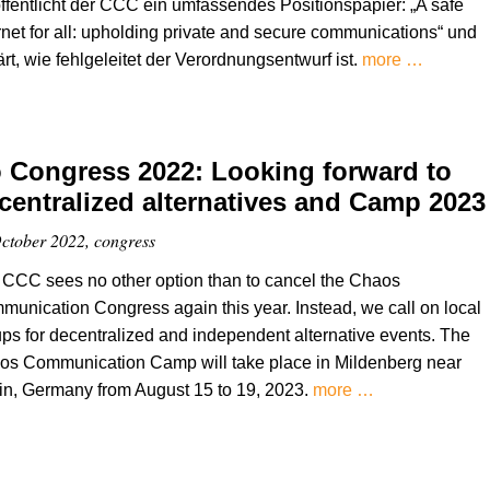
ffentlicht der CCC ein umfassendes Positionspapier: „A safe
rnet for all: upholding private and secure communications“ und
ärt, wie fehlgeleitet der Verordnungsentwurf ist.
more …
 Congress 2022: Looking forward to
centralized alternatives and Camp 2023
ctober 2022, congress
CCC sees no other option than to cancel the Chaos
unication Congress again this year. Instead, we call on local
ps for decentralized and independent alternative events. The
os Communication Camp will take place in Mildenberg near
in, Germany from August 15 to 19, 2023.
more …