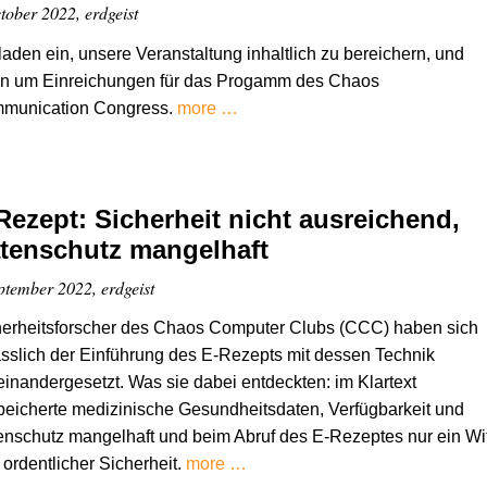
tober 2022, erdgeist
laden ein, unsere Veranstaltung inhaltlich zu bereichern, und
ten um Einreichungen für das Progamm des Chaos
munication Congress.
more …
Rezept: Sicherheit nicht ausreichend,
tenschutz mangelhaft
ptember 2022, erdgeist
herheitsforscher des Chaos Computer Clubs (CCC) haben sich
sslich der Einführung des E-Rezepts mit dessen Technik
inandergesetzt. Was sie dabei entdeckten: im Klartext
eicherte medizinische Gesundheitsdaten, Verfügbarkeit und
nschutz mangelhaft und beim Abruf des E-Rezeptes nur ein Wi
t ordentlicher Sicherheit.
more …