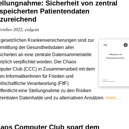
ellungnahme: Sicherheit von zentral
speicherten Patientendaten
zureichend
ctober 2022, erdgeist
 gesetzlichen Krankenversicherungen sind zur
mittlung der Gesundheitsdaten aller
icherten an eine zentrale Datensammelstelle
tzlich verpflichtet worden. Der Chaos
puter Club (CCC) in Zusammenarbeit mit dem
m InformatikerInnen für Frieden und
llschaftliche Verantwortung (FIfF)
ffentlicht eine Stellungnahme zu den Risiken
zentralen Datenhalde und zu alternativen Ansätzen.
more …
aos Computer Club spart dem