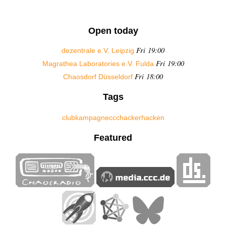
Open today
Fri 19:00
dezentrale e.V. Leipzig
Fri 19:00
Magrathea Laboratories e.V. Fulda
Fri 18:00
Chaosdorf Düsseldorf
Tags
club
kampagne
ccc
hacker
hacken
Featured