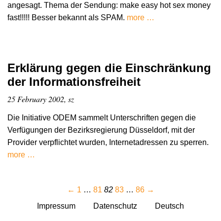
angesagt. Thema der Sendung: make easy hot sex money
fast!!!!! Besser bekannt als SPAM.
more …
Erklärung gegen die Einschränkung
der Informationsfreiheit
25 February 2002, sz
Die Initiative ODEM sammelt Unterschriften gegen die
Verfügungen der Bezirksregierung Düsseldorf, mit der
Provider verpflichtet wurden, Internetadressen zu sperren.
more …
←
1
…
81
82
83
…
86
→
Impressum
Datenschutz
Deutsch