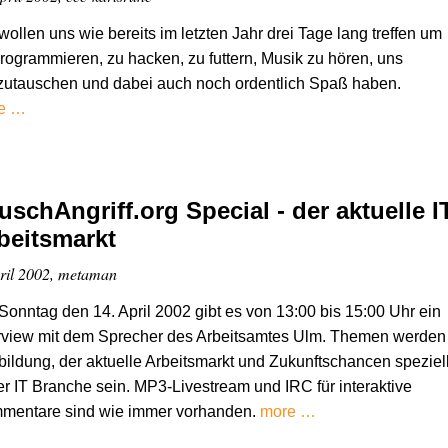
wollen uns wie bereits im letzten Jahr drei Tage lang treffen um
rogrammieren, zu hacken, zu futtern, Musik zu hören, uns
zutauschen und dabei auch noch ordentlich Spaß haben.
e …
uschAngriff.org Special - der aktuelle I
beitsmarkt
ril 2002, metaman
onntag den 14. April 2002 gibt es von 13:00 bis 15:00 Uhr ein
erview mit dem Sprecher des Arbeitsamtes Ulm. Themen werden
ildung, der aktuelle Arbeitsmarkt und Zukunftschancen speziel
er IT Branche sein. MP3-Livestream und IRC für interaktive
mentare sind wie immer vorhanden.
more …