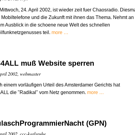
ittwoch, 24. April 2002, ist wieder zeit fuer Chaosradio. Diesm
 Mobiltelefone und die Zukunft mit ihnen das Thema. Nehmt an
m Ausblick in die schoene neue Welt des schnellen
lfunknetzgenusses teil.
more …
4ALL muß Website sperren
pril 2002, webmaster
 einem vorläufigen Urteil des Amsterdamer Gerichts hat
ALL die "Radikal" vom Netz genommen.
more …
laschProgrammierNacht (GPN)
pril 2002, ccc-karlsruhe