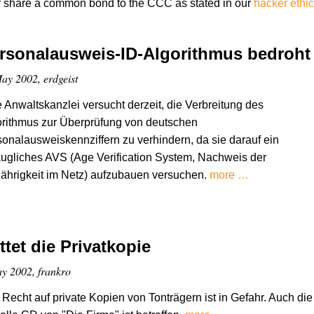
r share a common bond to the CCC as stated in our
hacker ethi
rsonalausweis-ID-Algorithmus bedroht
ay 2002, erdgeist
 Anwaltskanzlei versucht derzeit, die Verbreitung des
rithmus zur Überprüfung von deutschen
onalausweiskennziffern zu verhindern, da sie darauf ein
ugliches AVS (Age Verification System, Nachweis der
jährigkeit im Netz) aufzubauen versuchen.
more …
ttet die Privatkopie
y 2002, frankro
Recht auf private Kopien von Tonträgern ist in Gefahr. Auch die