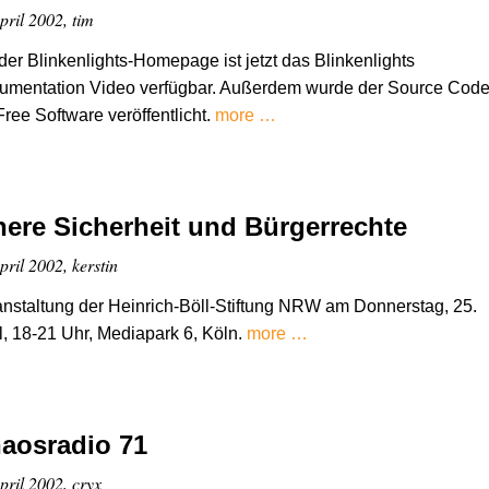
pril 2002, tim
der Blinkenlights-Homepage ist jetzt das Blinkenlights
umentation Video verfügbar. Außerdem wurde der Source Cod
Free Software veröffentlicht.
more …
nere Sicherheit und Bürgerrechte
pril 2002, kerstin
nstaltung der Heinrich-Böll-Stiftung NRW am Donnerstag, 25.
l, 18-21 Uhr, Mediapark 6, Köln.
more …
aosradio 71
pril 2002, cryx