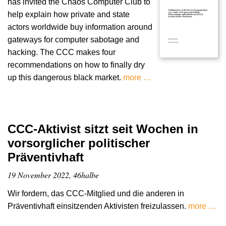
has invited the Chaos Computer Club to
help explain how private and state
actors worldwide buy information around
gateways for computer sabotage and
hacking. The CCC makes four
recommendations on how to finally dry
up this dangerous black market.
more …
CCC-Aktivist sitzt seit Wochen in
vorsorglicher politischer
Präventivhaft
19 November 2022, 46halbe
Wir fordern, das CCC-Mitglied und die anderen in
Präventivhaft einsitzenden Aktivisten freizulassen.
more …