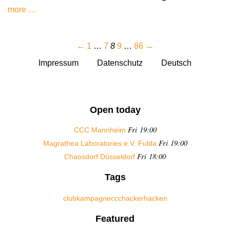
more …
←
1
…
7
8
9
…
86
→
Impressum
Datenschutz
Deutsch
Open today
Fri 19:00
CCC Mannheim
Fri 19:00
Magrathea Laboratories e.V. Fulda
Fri 18:00
Chaosdorf Düsseldorf
Tags
club
kampagne
ccc
hacker
hacken
Featured