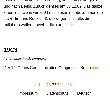
in Mainz, fährt am Rhein entlang, durch das Ruhrgebiet
und nach Berlin. Zurück geht es am 30.12.02. Das ganze
klappt nur, wenn wir 200 Leute zusammenbekommen (85
EUR Hin- und Rückfahrt); deswegen bitte alle, die
mitfahren wollen unverbindlich auf
more …
19C3
21 October 2002, congress
Der 19. Chaos Communication Congress in Berlin
more …
←
1
…
76
77
78
…
86
→
Impressum
Datenschutz
Deutsch