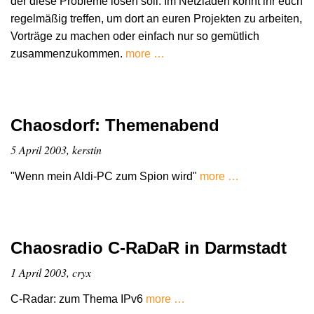
der diese Probleme lösen soll. Im Netzladen könnt ihr euch
regelmäßig treffen, um dort an euren Projekten zu arbeiten,
Vorträge zu machen oder einfach nur so gemütlich
zusammenzukommen.
more …
Chaosdorf: Themenabend
5 April 2003, kerstin
"Wenn mein Aldi-PC zum Spion wird"
more …
Chaosradio C-RaDaR in Darmstadt
1 April 2003, cryx
C-Radar: zum Thema IPv6
more …