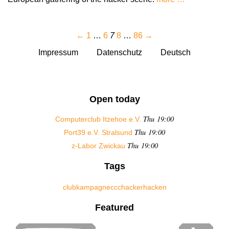
←
1
…
6
7
8
…
86
→
Impressum
Datenschutz
Deutsch
Open today
Thu 19:00
Computerclub Itzehoe e.V.
Thu 19:00
Port39 e.V. Stralsund
Thu 19:00
z-Labor Zwickau
Tags
club
kampagne
ccc
hacker
hacken
Featured