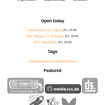
Open today
Fri 19:00
dezentrale e.V. Leipzig
Fri 18:00
Bits'n'Bugs e.V. Erlangen
Fri 19:00
CCC Mannheim
Tags
club
kampagne
ccc
hacker
hacken
Featured