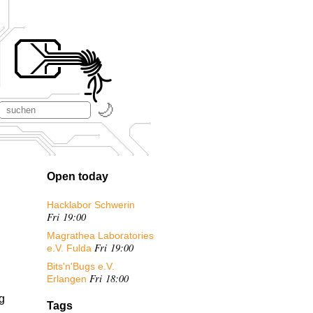
Open today
Hacklabor Schwerin
Fri 19:00
Magrathea Laboratories
Fri 19:00
e.V. Fulda
Bits'n'Bugs e.V.
Fri 18:00
Erlangen
g
Tags