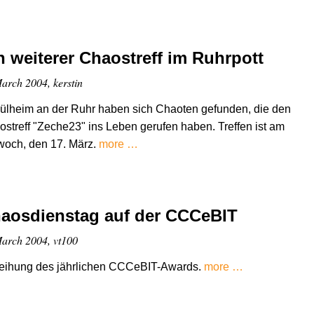
n weiterer Chaostreff im Ruhrpott
arch 2004, kerstin
ülheim an der Ruhr haben sich Chaoten gefunden, die den
streff "Zeche23" ins Leben gerufen haben. Treffen ist am
woch, den 17. März.
more …
aosdienstag auf der CCCeBIT
arch 2004, vt100
leihung des jährlichen CCCeBIT-Awards.
more …