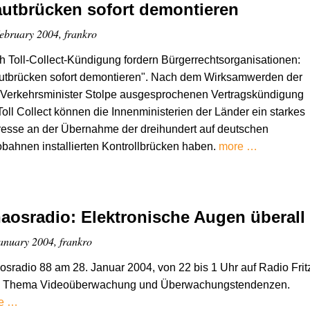
utbrücken sofort demontieren
ebruary 2004, frankro
 Toll-Collect-Kündigung fordern Bürgerrechtsorganisationen:
utbrücken sofort demontieren". Nach dem Wirksamwerden der
 Verkehrsminister Stolpe ausgesprochenen Vertragskündigung
Toll Collect können die Innenministerien der Länder ein starkes
resse an der Übernahme der dreihundert auf deutschen
bahnen installierten Kontrollbrücken haben.
more …
aosradio: Elektronische Augen überall
anuary 2004, frankro
sradio 88 am 28. Januar 2004, von 22 bis 1 Uhr auf Radio Frit
 Thema Videoüberwachung und Überwachungstendenzen.
e …