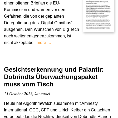
einen offenen Brief an die EU-
Kommission und warnen vor den
Gefahren, die von der geplanten
Deregulierung des „Digital Omnibus“
ausgehen. Den Wünschen von Big Tech
noch weiter entgegenzukommen, ist
nicht akzeptabel.
more …
Gesichtserkennung und Palantir:
Dobrindts Überwachungspaket
muss vom Tisch
15 October 2025, kantorkel
Heute hat AlgorithmWatch zusammen mit Amnesty
International, CCC, GFF und Ulrich Kelber ein Gutachten
vorgelegt, das die Rechtswidrigkeit von Dobrindts Plänen