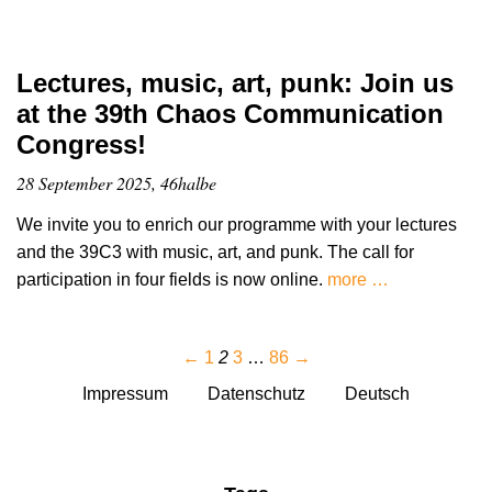
Lectures, music, art, punk: Join us
at the 39th Chaos Communication
Congress!
28 September 2025, 46halbe
We invite you to enrich our programme with your lectures
and the 39C3 with music, art, and punk. The call for
participation in four fields is now online.
more …
←
1
2
3
…
86
→
Impressum
Datenschutz
Deutsch