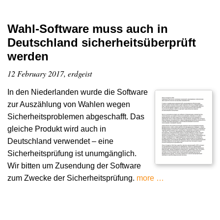
Wahl-Software muss auch in
Deutschland sicherheitsüberprüft
werden
12 February 2017, erdgeist
In den Niederlanden wurde die Software
zur Auszählung von Wahlen wegen
Sicherheitsproblemen abgeschafft. Das
gleiche Produkt wird auch in
Deutschland verwendet – eine
Sicherheitsprüfung ist unumgänglich.
Wir bitten um Zusendung der Software
zum Zwecke der Sicherheitsprüfung.
more …