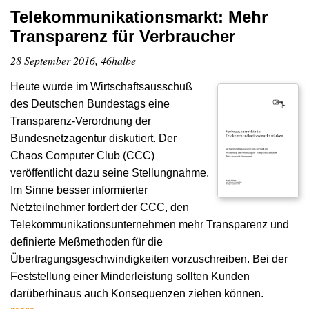
Telekommunikationsmarkt: Mehr
Transparenz für Verbraucher
28 September 2016, 46halbe
Heute wurde im Wirtschaftsausschuß
des Deutschen Bundestags eine
Transparenz-Verordnung der
Bundesnetzagentur diskutiert. Der
Chaos Computer Club (CCC)
veröffentlicht dazu seine Stellungnahme.
Im Sinne besser informierter
Netzteilnehmer fordert der CCC, den
Telekommunikationsunternehmen mehr Transparenz und
definierte Meßmethoden für die
Übertragungsgeschwindigkeiten vorzuschreiben. Bei der
Feststellung einer Minderleistung sollten Kunden
darüberhinaus auch Konsequenzen ziehen können.