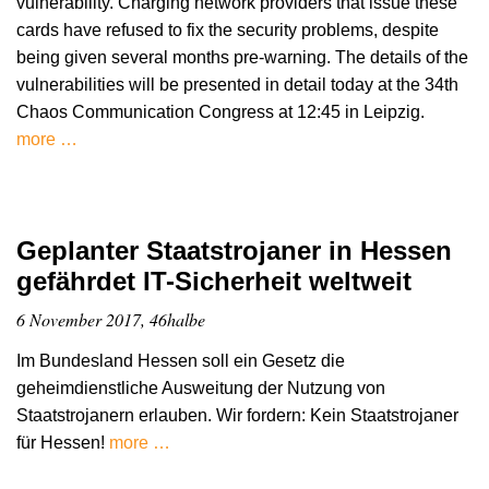
vulnerability. Charging network providers that issue these
cards have refused to fix the security problems, despite
being given several months pre-warning. The details of the
vulnerabilities will be presented in detail today at the 34th
Chaos Communication Congress at 12:45 in Leipzig.
more …
Geplanter Staatstrojaner in Hessen
gefährdet IT-Sicherheit weltweit
6 November 2017, 46halbe
Im Bundesland Hessen soll ein Gesetz die
geheimdienstliche Ausweitung der Nutzung von
Staatstrojanern erlauben. Wir fordern: Kein Staatstrojaner
für Hessen!
more …