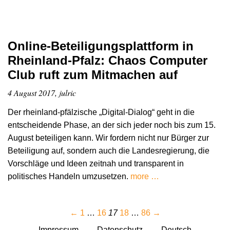
Online-Beteiligungsplattform in
Rheinland-Pfalz: Chaos Computer
Club ruft zum Mitmachen auf
4 August 2017, julric
Der rheinland-pfälzische „Digital-Dialog“ geht in die
entscheidende Phase, an der sich jeder noch bis zum 15.
August beteiligen kann. Wir fordern nicht nur Bürger zur
Beteiligung auf, sondern auch die Landesregierung, die
Vorschläge und Ideen zeitnah und transparent in
politisches Handeln umzusetzen.
more …
←
1
…
16
17
18
…
86
→
Impressum
Datenschutz
Deutsch