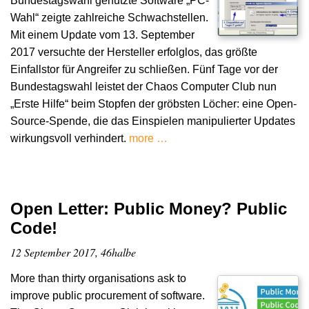
Bundestagswahl genutzte Software „PC-
Wahl“ zeigte zahlreiche Schwachstellen.
Mit einem Update vom 13. September
2017 versuchte der Hersteller erfolglos, das größte
Einfallstor für Angreifer zu schließen. Fünf Tage vor der
Bundestagswahl leistet der Chaos Computer Club nun
„Erste Hilfe“ beim Stopfen der gröbsten Löcher: eine Open-
Source-Spende, die das Einspielen manipulierter Updates
wirkungsvoll verhindert.
more …
Open Letter: Public Money? Public
Code!
12 September 2017, 46halbe
More than thirty organisations ask to
improve public procurement of software.