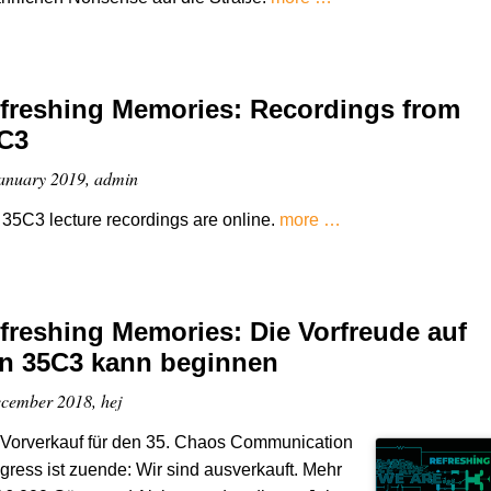
freshing Memories: Recordings from
C3
anuary 2019, admin
35C3 lecture recordings are online.
more …
freshing Memories: Die Vorfreude auf
n 35C3 kann beginnen
cember 2018, hej
 Vorverkauf für den 35. Chaos Communication
ress ist zuende: Wir sind ausverkauft. Mehr