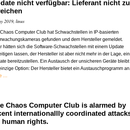
date nicht verfügbar: Lieferant nicht zu
reichen
y 2019, linus
Chaos Computer Club hat Schwachstellen in IP-basierten
rwachungskameras gefunden und dem Hersteller gemeldet.
 hätten sich die Software-Schwachstellen mit einem Update
itigen lassen, der Hersteller ist aber nicht mehr in der Lage, ein
te bereitzustellen. Ein Austausch der unsicheren Geräte bleibt
einzige Option: Der Hersteller bietet ein Austauschprogramm an
e …
e Chaos Computer Club is alarmed by
cent internationallly coordinated attack
 human rights.