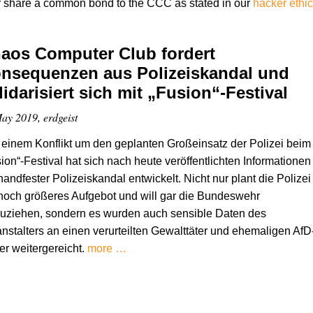
r share a common bond to the CCC as stated in our
hacker ethi
aos Computer Club fordert
nsequenzen aus Polizeiskandal und
lidarisiert sich mit „Fusion“-Festival
ay 2019, erdgeist
einem Konflikt um den geplanten Großeinsatz der Polizei beim
ion“-Festival hat sich nach heute veröffentlichten Informationen
handfester Polizeiskandal entwickelt. Nicht nur plant die Polizei
noch größeres Aufgebot und will gar die Bundeswehr
uziehen, sondern es wurden auch sensible Daten des
nstalters an einen verurteilten Gewalttäter und ehemaligen AfD
r weitergereicht.
more …