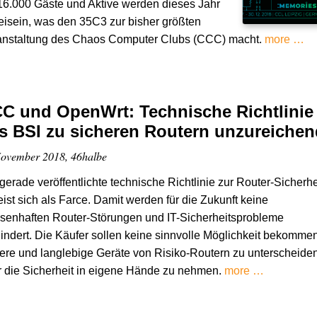
16.000 Gäste und Aktive werden dieses Jahr
isein, was den 35C3 zur bisher größten
anstaltung des Chaos Computer Clubs (CCC) macht.
more …
C und OpenWrt: Technische Richtlinie
s BSI zu sicheren Routern unzureichen
ovember 2018, 46halbe
gerade veröffentlichte technische Richtlinie zur Router-Sicherhe
ist sich als Farce. Damit werden für die Zukunft keine
senhaften Router-Störungen und IT-Sicherheitsprobleme
indert. Die Käufer sollen keine sinnvolle Möglichkeit bekommen
ere und langlebige Geräte von Risiko-Routern zu unterscheide
 die Sicherheit in eigene Hände zu nehmen.
more …