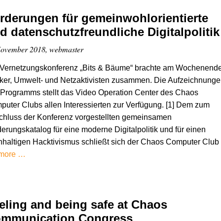
rderungen für gemeinwohlorientierte
d datenschutzfreundliche Digitalpolitik
ovember 2018, webmaster
 Vernetzungskonferenz „Bits & Bäume“ brachte am Wochenend
ker, Umwelt- und Netzaktivisten zusammen. Die Aufzeichnunge
Programms stellt das Video Operation Center des Chaos
uter Clubs allen Interessierten zur Verfügung. [1] Dem zum
chluss der Konferenz vorgestellten gemeinsamen
erungskatalog für eine moderne Digitalpolitik und für einen
haltigen Hacktivismus schließt sich der Chaos Computer Club
more …
eling and being safe at Chaos
mmunication Congress