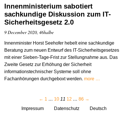
Innenministerium sabotiert
sachkundige Diskussion zum IT-
Sicherheitsgesetz 2.0
9 December 2020, 46halbe
Innenminister Horst Seehofer hebelt eine sachkundige
Beratung zum neuen Entwurf des IT-Sicherheitsgesetzes
mit einer Sieben-Tage-Frist zur Stellungnahme aus. Das
Zweite Gesetz zur Erhöhung der Sicherheit
informationstechnischer Systeme soll ohne
Fachanhörungen durchgeboxt werden.
more …
←
1
…
10
11
12
…
86
→
Impressum
Datenschutz
Deutsch