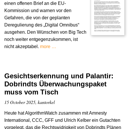
einen offenen Brief an die EU-
Kommission und warnen vor den
Gefahren, die von der geplanten
Deregulierung des „Digital Omnibus“
ausgehen. Den Wünschen von Big Tech
noch weiter entgegenzukommen, ist
nicht akzeptabel.
more …
Gesichtserkennung und Palantir:
Dobrindts Überwachungspaket
muss vom Tisch
15 October 2025, kantorkel
Heute hat AlgorithmWatch zusammen mit Amnesty
International, CCC, GFF und Ulrich Kelber ein Gutachten
vorgelegt, das die Rechtswidrigkeit von Dobrindts Plänen