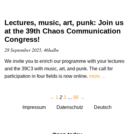
Lectures, music, art, punk: Join us
at the 39th Chaos Communication
Congress!
28 September 2025, 46halbe
We invite you to enrich our programme with your lectures
and the 39C3 with music, art, and punk. The call for
participation in four fields is now online.
more …
←
1
2
3
…
86
→
Impressum
Datenschutz
Deutsch