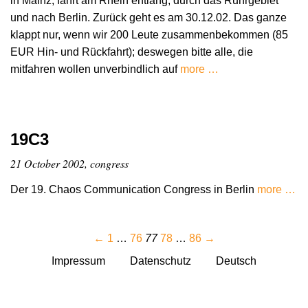
in Mainz, fährt am Rhein entlang, durch das Ruhrgebiet
und nach Berlin. Zurück geht es am 30.12.02. Das ganze
klappt nur, wenn wir 200 Leute zusammenbekommen (85
EUR Hin- und Rückfahrt); deswegen bitte alle, die
mitfahren wollen unverbindlich auf
more …
19C3
21 October 2002, congress
Der 19. Chaos Communication Congress in Berlin
more …
←
1
…
76
77
78
…
86
→
Impressum
Datenschutz
Deutsch