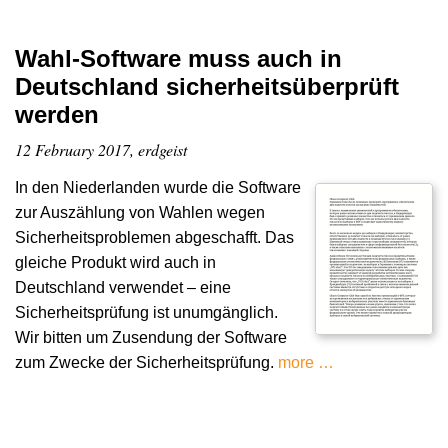
Wahl-Software muss auch in
Deutschland sicherheitsüberprüft
werden
12 February 2017, erdgeist
In den Niederlanden wurde die Software
zur Auszählung von Wahlen wegen
Sicherheitsproblemen abgeschafft. Das
gleiche Produkt wird auch in
Deutschland verwendet – eine
Sicherheitsprüfung ist unumgänglich.
Wir bitten um Zusendung der Software
zum Zwecke der Sicherheitsprüfung.
more …