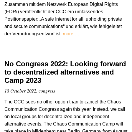
Zusammen mit dem Netzwerk European Digital Rights
(EDRi) veröffentlicht der CCC ein umfassendes
Positionspapier: „A safe Internet for all: upholding private
and secure communications“ und erklärt, wie fehlgeleitet
der Verordnungsentwurf ist.
more …
No Congress 2022: Looking forward
to decentralized alternatives and
Camp 2023
18 October 2022, congress
The CCC sees no other option than to cancel the Chaos
Communication Congress again this year. Instead, we call
on local groups for decentralized and independent
alternative events. The Chaos Communication Camp will
take place in Mildenberg near Berlin, Germany from August