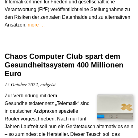
InformatikerInnen für Frieden und gesellschaftliche
Verantwortung (FIfF) veröffentlicht eine Stellungnahme zu
den Risiken der zentralen Datenhalde und zu alternativen
Ansätzen.
more …
Chaos Computer Club spart dem
Gesundheitssystem 400 Millionen
Euro
15 October 2022, erdgeist
Zur Verbindung mit dem
Gesundheitsdatennetz „Telematik“ sind
in deutschen Arztpraxen spezielle
Router vorgeschrieben. Nach nur fünf
Jahren Laufzeit soll nun ein Gerätetausch alternativlos sein
– so zumindest die Hersteller. Dieser Tausch soll das