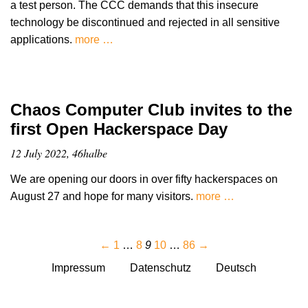
a test person. The CCC demands that this insecure
technology be discontinued and rejected in all sensitive
applications.
more …
Chaos Computer Club invites to the
first Open Hackerspace Day
12 July 2022, 46halbe
We are opening our doors in over fifty hackerspaces on
August 27 and hope for many visitors.
more …
←
1
…
8
9
10
…
86
→
Impressum
Datenschutz
Deutsch