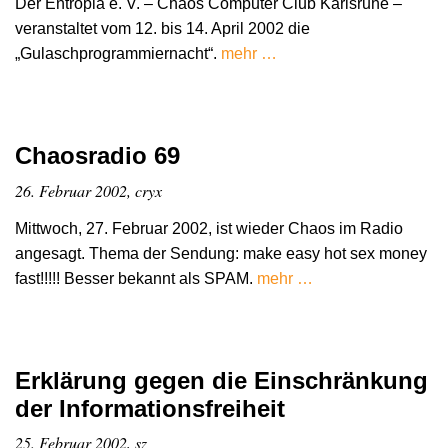
Der Entropia e. V. – Chaos Computer Club Karlsruhe –
veranstaltet vom 12. bis 14. April 2002 die
„Gulaschprogrammiernacht“.
mehr …
Chaosradio 69
26. Februar 2002, cryx
Mittwoch, 27. Februar 2002, ist wieder Chaos im Radio
angesagt. Thema der Sendung: make easy hot sex money
fast!!!!! Besser bekannt als SPAM.
mehr …
Erklärung gegen die Einschränkung
der Informationsfreiheit
25. Februar 2002, sz