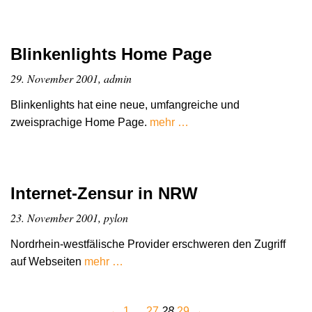
Blinkenlights Home Page
29. November 2001, admin
Blinkenlights hat eine neue, umfangreiche und
zweisprachige Home Page.
mehr …
Internet-Zensur in NRW
23. November 2001, pylon
Nordrhein-westfälische Provider erschweren den Zugriff
auf Webseiten
mehr …
←
1
…
27
28
29
→