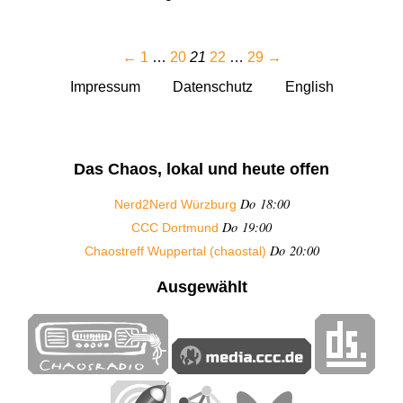
←
1
…
20
21
22
…
29
→
Impressum
Datenschutz
English
Das Chaos, lokal und heute offen
Do 18:00
Nerd2Nerd Würzburg
Do 19:00
CCC Dortmund
Do 20:00
Chaostreff Wuppertal (chaostal)
Ausgewählt