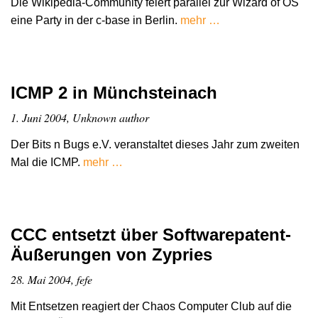
Die Wikipedia-Community feiert parallel zur Wizard of OS
eine Party in der c-base in Berlin.
mehr …
ICMP 2 in Münchsteinach
1. Juni 2004, Unknown author
Der Bits n Bugs e.V. veranstaltet dieses Jahr zum zweiten
Mal die ICMP.
mehr …
CCC entsetzt über Softwarepatent-
Äußerungen von Zypries
28. Mai 2004, fefe
Mit Entsetzen reagiert der Chaos Computer Club auf die