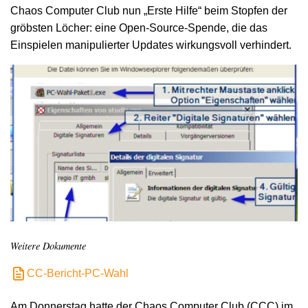
Chaos Computer Club nun „Erste Hilfe“ beim Stopfen der
gröbsten Löcher: eine Open-Source-Spende, die das
Einspielen manipulierter Updates wirkungsvoll verhindert.
Weitere Dokumente
CC-Bericht-PC-Wahl
Am Donnerstag hatte der Chaos Computer Club (CCC) im