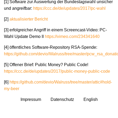
[1] Software zur Auswertung der Bundestagswahl unsicher
und angreifbar:
https://ccc.de/de/updates/2017/pc-wahl
[2]
aktualisierter Bericht
[3] erfolgreicher Angriff in einem Screencast-Video: PC-
Wahl Update Demo II
https://vimeo.com/234341640
[4] öffentliches Software-Repository RSA-Spende:
https://github.com/devio/Walruss/tree/master/pcw_rsa_donati
[5] Offener Brief: Public Money? Public Code!
https://ccc.de/de/updates/2017/public-money-public-code
[6]
https://github.com/devio/Walruss/tree/master/attic#hold-
my-beer
Impressum
Datenschutz
English