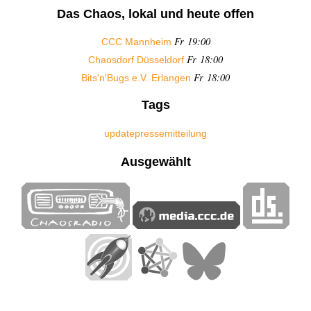
Das Chaos, lokal und heute offen
Fr 19:00
CCC Mannheim
Fr 18:00
Chaosdorf Düsseldorf
Fr 18:00
Bits'n'Bugs e.V. Erlangen
Tags
update
pressemitteilung
Ausgewählt