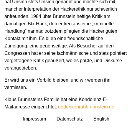
hat Unsinn stets Unsinn genannt und mochte sich mit
mancher Interpretation der Hackerethik nur schwerlich
anfreunden. 1984 übte Brunnstein heftige Kritik am
damaligen Btx-Hack, den er frei raus eine „kriminelle
Handlung“ nannte; trotzdem pflegten die Hacker guten
Kontakt mit ihm. Es blieb eine freundschaftliche
Zuneigung, eine gegenseitige. Als Besucher auf den
Congressen hat er seine fachmännische und stets pointiert
vorgetragene Kritik geäußert, wo es paßte, und Diskurse
vorangetrieben.
Er wird uns ein Vorbild bleiben, und wir werden ihn
vermissen.
Klaus Brunnsteins Familie hat eine Kondolenz-E-
Mailadresse eingerichtet:
gedenken(at)brunnstein.de
.
Impressum
Datenschutz
English