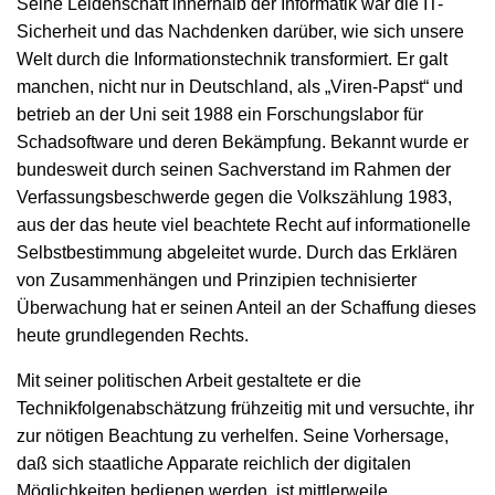
Seine Leidenschaft innerhalb der Informatik war die IT-
Sicherheit und das Nachdenken darüber, wie sich unsere
Welt durch die Informationstechnik transformiert. Er galt
manchen, nicht nur in Deutschland, als „Viren-Papst“ und
betrieb an der Uni seit 1988 ein Forschungslabor für
Schadsoftware und deren Bekämpfung. Bekannt wurde er
bundesweit durch seinen Sachverstand im Rahmen der
Verfassungsbeschwerde gegen die Volkszählung 1983,
aus der das heute viel beachtete Recht auf informationelle
Selbstbestimmung abgeleitet wurde. Durch das Erklären
von Zusammenhängen und Prinzipien technisierter
Überwachung hat er seinen Anteil an der Schaffung dieses
heute grundlegenden Rechts.
Mit seiner politischen Arbeit gestaltete er die
Technikfolgenabschätzung frühzeitig mit und versuchte, ihr
zur nötigen Beachtung zu verhelfen. Seine Vorhersage,
daß sich staatliche Apparate reichlich der digitalen
Möglichkeiten bedienen werden, ist mittlerweile