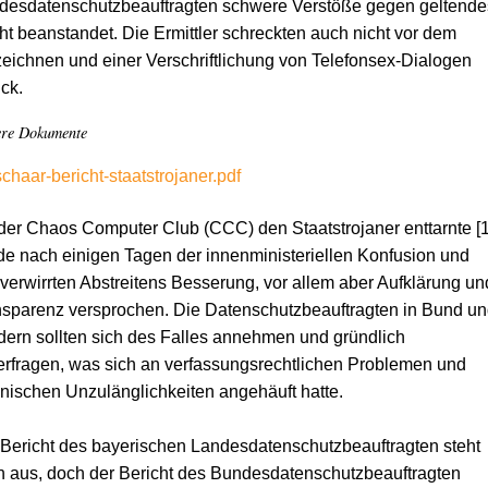
desdatenschutzbeauftragten schwere Verstöße gegen geltende
t beanstandet. Die Ermittler schreckten auch nicht vor dem
eichnen und einer Verschriftlichung von Telefonsex-Dialogen
ck.
ere Dokumente
schaar-bericht-staatstrojaner.pdf
der Chaos Computer Club (CCC) den Staatstrojaner enttarnte [1
e nach einigen Tagen der innenministeriellen Konfusion und
verwirrten Abstreitens Besserung, vor allem aber Aufklärung un
sparenz versprochen. Die Datenschutzbeauftragten in Bund un
ern sollten sich des Falles annehmen und gründlich
erfragen, was sich an verfassungsrechtlichen Problemen und
nischen Unzulänglichkeiten angehäuft hatte.
Bericht des bayerischen Landesdatenschutzbeauftragten steht
 aus, doch der Bericht des Bundesdatenschutzbeauftragten