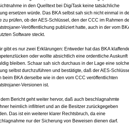
ichtnahme in den Quelltext bei DigiTask keine tatsächliche
ung ersetzen würde. Das BKA selbst sah sich nicht einmal in de
e zu prüfen, ob der AES-Schlüssel, den der CCC im Rahmen de
tstrojaner-Veröffentlichung publiziert hatte, auch in der vom BK
tzten Software steckt.
r gibt es nur zwei Erklärungen: Entweder hat das BKA klaffend
etenzlücken oder wollte absichtlich eine ordentliche Auskunft
ldig bleiben. Schaar sah sich durchaus in der Lage eine solch
ung selbst durchzuführen und bestätigte, daß der AES-Schlüss
 beim BKA derselbe wie in den vom CCC veröffentlichten
tstrojaner-Versionen ist.
dem Bericht geht weiter hervor, daß auch beschlagnahmte
ner heimlich infiltriert und an die Besitzer zurückgegeben
en. Das ist ein weiterer klarer Rechtsbruch, da eine
chlagnahme nur der Sicherung von Beweisen dienen darf.