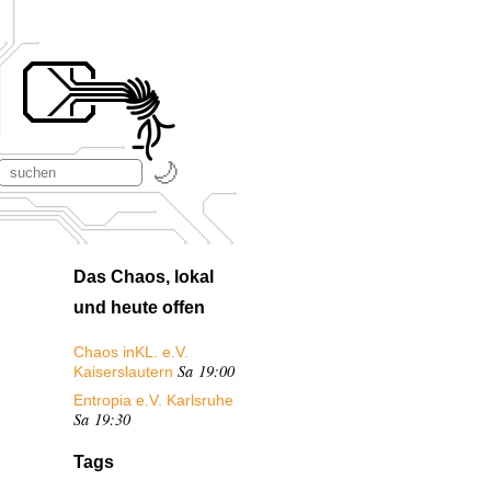
Das Chaos, lokal
und heute offen
Chaos inKL. e.V.
Sa 19:00
Kaiserslautern
Entropia e.V. Karlsruhe
Sa 19:30
Tags