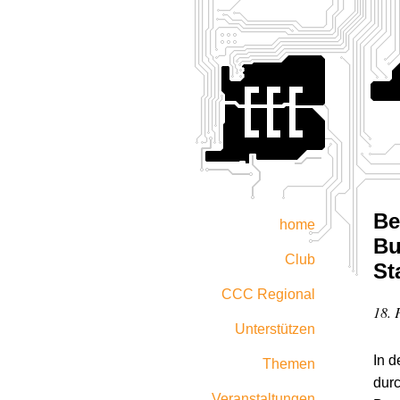
Be
home
Bu
Club
St
CCC Regional
18. 
Unterstützen
In d
Themen
durc
Veranstaltungen