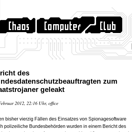
richt des
ndesdatenschutzbeauftragten zum
aatstrojaner geleakt
Februar 2012, 22:16 Uhr, office
en bisher vierzig Fällen des Einsatzes von Spionagesoftware
h polizeiliche Bundesbehörden wurden in einem Bericht des