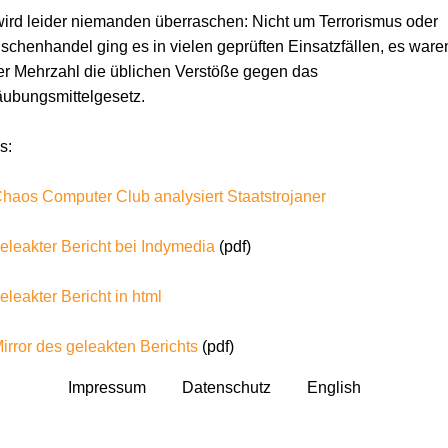
ird leider niemanden überraschen: Nicht um Terrorismus oder
chenhandel ging es in vielen geprüften Einsatzfällen, es ware
er Mehrzahl die üblichen Verstöße gegen das
ubungsmittelgesetz.
s:
haos Computer Club analysiert Staatstrojaner
eleakter Bericht bei Indymedia
(pdf)
eleakter Bericht in html
irror des geleakten Berichts
(pdf)
Impressum
Datenschutz
English