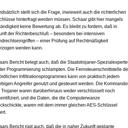
dsätzlich stellt sich die Frage, inwieweit auch die richterlichen
hlüsse hinterfragt werden müssen. Schaar gibt hier mangels
ändigkeit keine Bewertung ab. Es bleibt zu fordern, daß in
nft der Richterbeschluß – besonders bei intensiven
drechtseingriffen – einer Prüfung auf Rechtmäßigkeit
erzogen werden kann.
ars Bericht belegt auch, daß die Staatstrojaner-Spezialexpert
der Programmierung schlampten. Die Fernsteuerschnittstelle d
rdlichen Infiltrationsprogrammes kann von praktisch jedem
ebigen Angreifer genutzt und gesteuert werden. Die Kommando
Trojaner waren darüberhinaus weder verschlüsselt noch
entifiziert, und die Daten, die die Computerwanze
ckschickte, waren mit dem immer gleichen AES-Schlüssel
ert.
ars Bericht rügt auch, daß die in naher Zukunft geplante