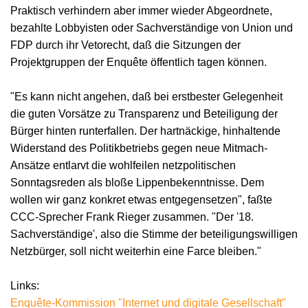
Praktisch verhindern aber immer wieder Abgeordnete,
bezahlte Lobbyisten oder Sachverständige von Union und
FDP durch ihr Vetorecht, daß die Sitzungen der
Projektgruppen der Enquête öffentlich tagen können.
"Es kann nicht angehen, daß bei erstbester Gelegenheit
die guten Vorsätze zu Transparenz und Beteiligung der
Bürger hinten runterfallen. Der hartnäckige, hinhaltende
Widerstand des Politikbetriebs gegen neue Mitmach-
Ansätze entlarvt die wohlfeilen netzpolitischen
Sonntagsreden als bloße Lippenbekenntnisse. Dem
wollen wir ganz konkret etwas entgegensetzen", faßte
CCC-Sprecher Frank Rieger zusammen. "Der '18.
Sachverständige', also die Stimme der beteiligungswilligen
Netzbürger, soll nicht weiterhin eine Farce bleiben."
Links:
Enquête-Kommission "Internet und digitale Gesellschaft"