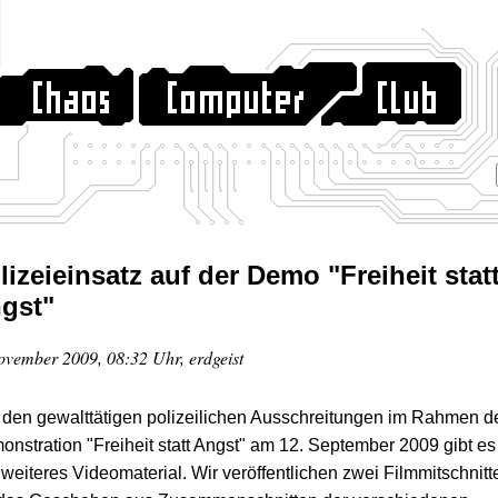
lizeieinsatz auf der Demo "Freiheit stat
gst"
ovember 2009, 08:32 Uhr, erdgeist
den gewalttätigen polizeilichen Ausschreitungen im Rahmen d
nstration "Freiheit statt Angst" am 12. September 2009 gibt es
weiteres Videomaterial. Wir veröffentlichen zwei Filmmitschnitt