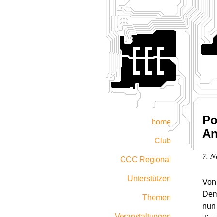
Po
home
An
Club
7. N
CCC Regional
Unterstützen
Von 
Demo
Themen
nun 
Veranstaltungen