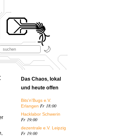
t
Das Chaos, lokal
und heute offen
Bits'n'Bugs e.V.
Fr 18:00
Erlangen
Hacklabor Schwerin
er
Fr 19:00
dezentrale e.V. Leipzig
Fr 19:00
e,