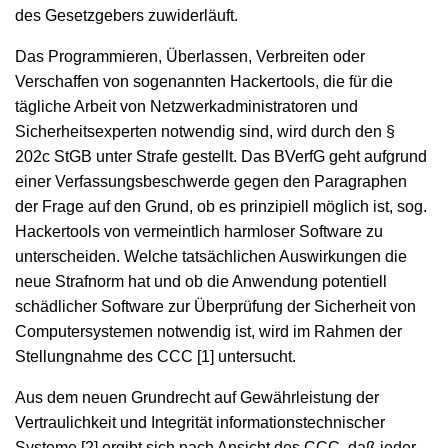
des Gesetzgebers zuwiderläuft.
Das Programmieren, Überlassen, Verbreiten oder
Verschaffen von sogenannten Hackertools, die für die
tägliche Arbeit von Netzwerkadministratoren und
Sicherheitsexperten notwendig sind, wird durch den §
202c StGB unter Strafe gestellt. Das BVerfG geht aufgrund
einer Verfassungsbeschwerde gegen den Paragraphen
der Frage auf den Grund, ob es prinzipiell möglich ist, sog.
Hackertools von vermeintlich harmloser Software zu
unterscheiden. Welche tatsächlichen Auswirkungen die
neue Strafnorm hat und ob die Anwendung potentiell
schädlicher Software zur Überprüfung der Sicherheit von
Computersystemen notwendig ist, wird im Rahmen der
Stellungnahme des CCC [1] untersucht.
Aus dem neuen Grundrecht auf Gewährleistung der
Vertraulichkeit und Integrität informationstechnischer
Systeme [2] ergibt sich nach Ansicht des CCC, daß jeder