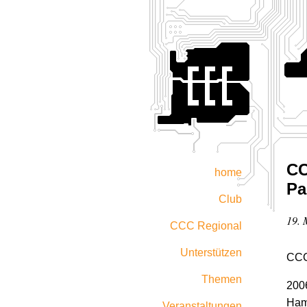
CC
home
Pa
Club
19. 
CCC Regional
Unterstützen
CCC
Themen
200
Ham
Veranstaltungen