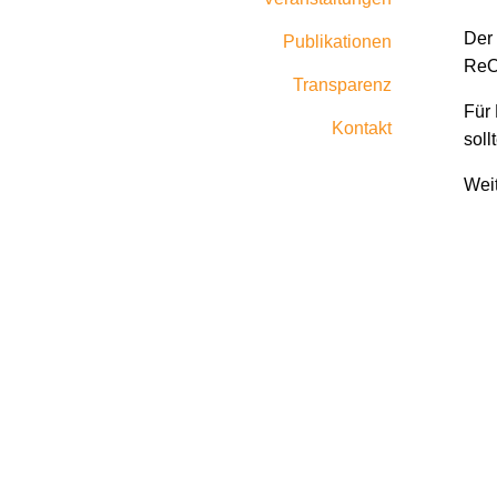
Der 
Publikationen
ReOp
Transparenz
Für 
Kontakt
soll
Weit