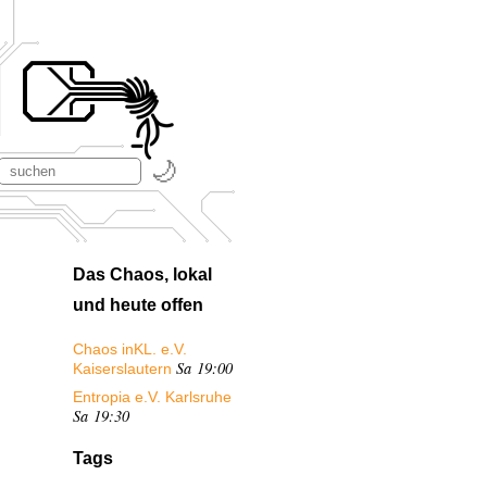
Das Chaos, lokal
und heute offen
Chaos inKL. e.V.
Sa 19:00
Kaiserslautern
Entropia e.V. Karlsruhe
Sa 19:30
Tags