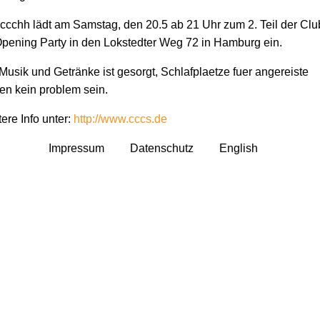
ccchh lädt am Samstag, den 20.5 ab 21 Uhr zum 2. Teil der Clu
ening Party in den Lokstedter Weg 72 in Hamburg ein.
Musik und Getränke ist gesorgt, Schlafplaetze fuer angereiste
ten kein problem sein.
ere Info unter:
http://www.cccs.de
Impressum
Datenschutz
English