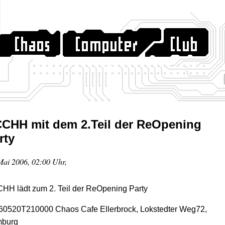
CHH mit dem 2.Teil der ReOpening
rty
Mai 2006, 02:00 Uhr,
HH lädt zum 2. Teil der ReOpening Party
60520T210000 Chaos Cafe Ellerbrock, Lokstedter Weg72,
burg