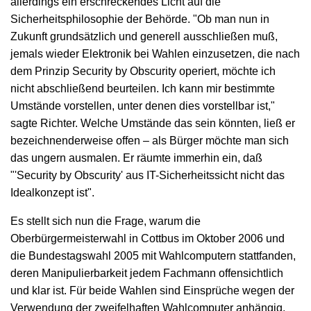
allerdings ein erschreckendes Licht auf die
Sicherheitsphilosophie der Behörde. "Ob man nun in
Zukunft grundsätzlich und generell ausschließen muß,
jemals wieder Elektronik bei Wahlen einzusetzen, die nach
dem Prinzip Security by Obscurity operiert, möchte ich
nicht abschließend beurteilen. Ich kann mir bestimmte
Umstände vorstellen, unter denen dies vorstellbar ist,"
sagte Richter. Welche Umstände das sein könnten, ließ er
bezeichnenderweise offen – als Bürger möchte man sich
das ungern ausmalen. Er räumte immerhin ein, daß
"'Security by Obscurity' aus IT-Sicherheitssicht nicht das
Idealkonzept ist".
Es stellt sich nun die Frage, warum die
Oberbürgermeisterwahl in Cottbus im Oktober 2006 und
die Bundestagswahl 2005 mit Wahlcomputern stattfanden,
deren Manipulierbarkeit jedem Fachmann offensichtlich
und klar ist. Für beide Wahlen sind Einsprüche wegen der
Verwendung der zweifelhaften Wahlcomputer anhängig.