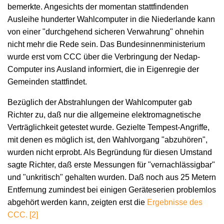
bemerkte. Angesichts der momentan stattfindenden
Ausleihe hunderter Wahlcomputer in die Niederlande kann
von einer "durchgehend sicheren Verwahrung" ohnehin
nicht mehr die Rede sein. Das Bundesinnenministerium
wurde erst vom CCC über die Verbringung der Nedap-
Computer ins Ausland informiert, die in Eigenregie der
Gemeinden stattfindet.
Bezüglich der Abstrahlungen der Wahlcomputer gab
Richter zu, daß nur die allgemeine elektromagnetische
Verträglichkeit getestet wurde. Gezielte Tempest-Angriffe,
mit denen es möglich ist, den Wahlvorgang "abzuhören",
wurden nicht erprobt. Als Begründung für diesen Umstand
sagte Richter, daß erste Messungen für "vernachlässigbar"
und "unkritisch" gehalten wurden. Daß noch aus 25 Metern
Entfernung zumindest bei einigen Geräteserien problemlos
abgehört werden kann, zeigten erst die
Ergebnisse des
CCC. [2]