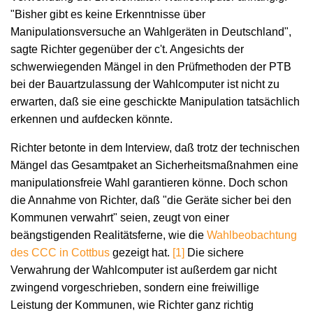
"Bisher gibt es keine Erkenntnisse über
Manipulationsversuche an Wahlgeräten in Deutschland",
sagte Richter gegenüber der c't. Angesichts der
schwerwiegenden Mängel in den Prüfmethoden der PTB
bei der Bauartzulassung der Wahlcomputer ist nicht zu
erwarten, daß sie eine geschickte Manipulation tatsächlich
erkennen und aufdecken könnte.
Richter betonte in dem Interview, daß trotz der technischen
Mängel das Gesamtpaket an Sicherheitsmaßnahmen eine
manipulationsfreie Wahl garantieren könne. Doch schon
die Annahme von Richter, daß "die Geräte sicher bei den
Kommunen verwahrt" seien, zeugt von einer
beängstigenden Realitätsferne, wie die
Wahlbeobachtung
des CCC in Cottbus
gezeigt hat.
[1]
Die sichere
Verwahrung der Wahlcomputer ist außerdem gar nicht
zwingend vorgeschrieben, sondern eine freiwillige
Leistung der Kommunen, wie Richter ganz richtig