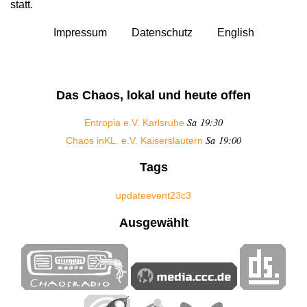
statt.
Impressum
Datenschutz
English
Das Chaos, lokal und heute offen
Sa 19:30
Entropia e.V. Karlsruhe
Sa 19:00
Chaos inKL. e.V. Kaiserslautern
Tags
update
event
23c3
Ausgewählt