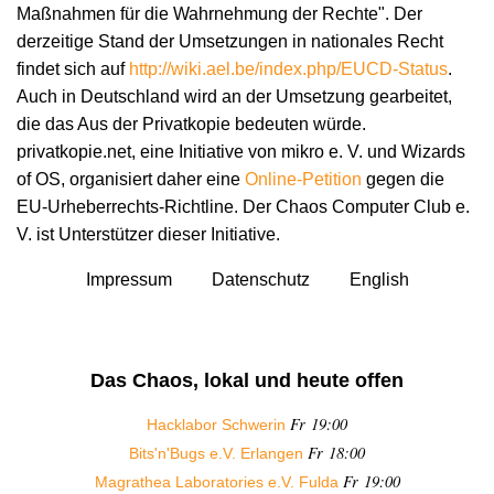
Maßnahmen für die Wahrnehmung der Rechte". Der
derzeitige Stand der Umsetzungen in nationales Recht
findet sich auf
http://wiki.ael.be/index.php/EUCD-Status
.
Auch in Deutschland wird an der Umsetzung gearbeitet,
die das Aus der Privatkopie bedeuten würde.
privatkopie.net, eine Initiative von mikro e. V. und Wizards
of OS, organisiert daher eine
Online-Petition
gegen die
EU-Urheberrechts-Richtline. Der Chaos Computer Club e.
V. ist Unterstützer dieser Initiative.
Impressum
Datenschutz
English
Das Chaos, lokal und heute offen
Fr 19:00
Hacklabor Schwerin
Fr 18:00
Bits'n'Bugs e.V. Erlangen
Fr 19:00
Magrathea Laboratories e.V. Fulda