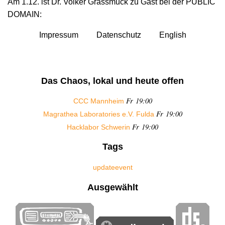
Am 1.12. ist Dr. Volker Grassmuck zu Gast bei der PUBLIC
DOMAIN:
Impressum
Datenschutz
English
Das Chaos, lokal und heute offen
Fr 19:00
CCC Mannheim
Fr 19:00
Magrathea Laboratories e.V. Fulda
Fr 19:00
Hacklabor Schwerin
Tags
update
event
Ausgewählt