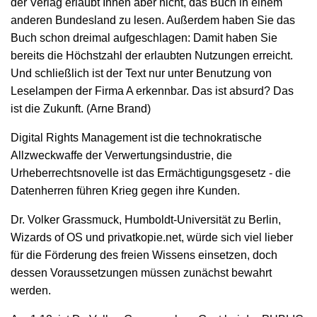
der Verlag erlaubt Ihnen aber nicht, das Buch in einem
anderen Bundesland zu lesen. Außerdem haben Sie das
Buch schon dreimal aufgeschlagen: Damit haben Sie
bereits die Höchstzahl der erlaubten Nutzungen erreicht.
Und schließlich ist der Text nur unter Benutzung von
Leselampen der Firma A erkennbar. Das ist absurd? Das
ist die Zukunft. (Arne Brand)
Digital Rights Management ist die technokratische
Allzweckwaffe der Verwertungsindustrie, die
Urheberrechtsnovelle ist das Ermächtigungsgesetz - die
Datenherren führen Krieg gegen ihre Kunden.
Dr. Volker Grassmuck, Humboldt-Universität zu Berlin,
Wizards of OS und privatkopie.net, würde sich viel lieber
für die Förderung des freien Wissens einsetzen, doch
dessen Voraussetzungen müssen zunächst bewahrt
werden.