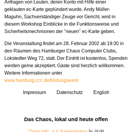
Anfragen von Leuten, deren Konto mit Hilfe einer
geklauten ec-Karte geplündert wurde. Andy Müller-
Maguhn, Sachverständiger Zeuge vor Gericht, wird in
diesem Workshop Einblicke in die Funktionsweise und
Sicherheitsmechnismen der "neuen" ec-Karte geben.
Die Veranstaltung findet am 28. Februar 2002 ab 19:30 in
den Räumen des Hamburger Chaos Computer Clubs,
Lokstedter Weg 72, statt. Der Eintritt ist kostenlos, Spenden
werden gerne akzeptiert. Gäste sind herzlich willkommen.
Weitere Informationen unter
www.hamburg.ccc.de/bildungswerk
Impressum
Datenschutz
English
Das Chaos, lokal und heute offen
Sa 19:00
Chaos inKL. e.V. Kaiserslautern